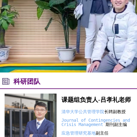
科研团队
课题组负责人
-
吕孝礼老师
清华大学公共管理学院
长聘副教授

Journal of Contingencies and 
Crisis Management
 期刊副主编

应急管理研究基地
副主任
