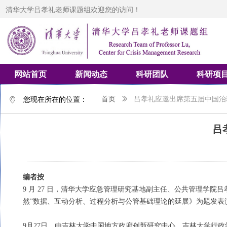
清华大学吕孝礼老师课题组欢迎您的访问！
网站首页
新闻动态
科研团队
科研项
您现在所在的位置：
首页
ꅀ
吕孝礼应邀出席第五届中国治
ꀷ
吕
编者按
9 月 27 日，清华大学应急管理研究基地副主任、公共管理学
然”数据、互动分析、过程分析与公管基础理论的延展》
为题发表
9月27日，由吉林大学中国地方政府创新研究中心、吉林大学行