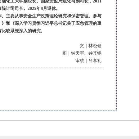
石油化工大学副校长、国家安监局危化司副司长，2011
计司司长。2025年8月退休。
作。主要从事安全生产政策理论研究和保密管理。参与
）》和《深入学习贯彻习近平总书记关于应急管理的重
有比较系统深入的研究。
文｜林晓健
图｜钟天宇、钟其锡
审核｜吕孝礼