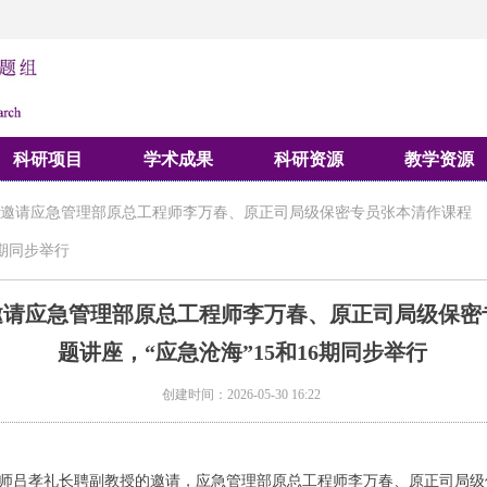
科研项目
学术成果
科研资源
教学资源
邀请应急管理部原总工程师李万春、原正司局级保密专员张本清作课程
6期同步举行
邀请应急管理部原总工程师李万春、原正司局级保密
题讲座，“应急沧海”15和16期同步举行
创建时间：
2026-05-30
16:22
讲教师吕孝礼长聘副教授的邀请，应急管理部原总工程师李万春、原正司局级保