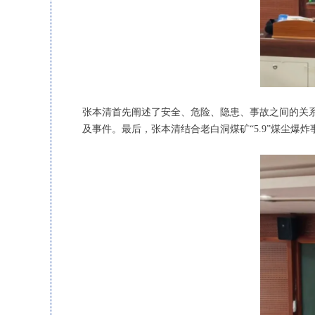
张本清首先阐述了安全、危险、隐患、事故之间的关
及事件。最后，张本清结合老白洞煤矿“5.9”煤尘爆炸