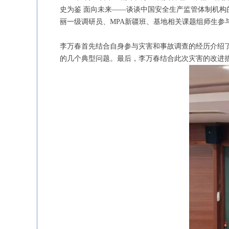
史为鉴 面向未来——谈谈中国安全生产监管体制机构
丽一级调研员、MPA新疆班、基地相关课题组师生
李万春首先结合自身参与灾害和事故调查的经历介绍了
的几个典型问题。最后，李万春结合此次灾害的改进