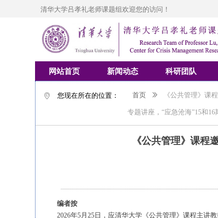
清华大学吕孝礼老师课题组欢迎您的访问！
网站首页
新闻动态
科研团队
您现在所在的位置：
首页
ꅀ
《公共管理》课程
ꀷ
专题讲座，“应急沧海”15和1
《公共管理》课程
编者按
2026年5月25日，应清华大学《公共管理》课程主