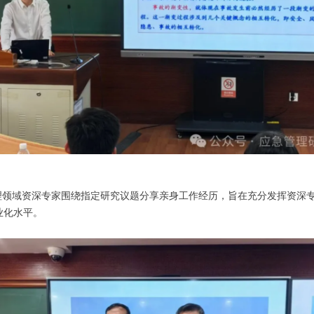
管理领域资深专家围绕指定研究议题分享亲身工作经历，旨在充分发挥资深
业化水平。