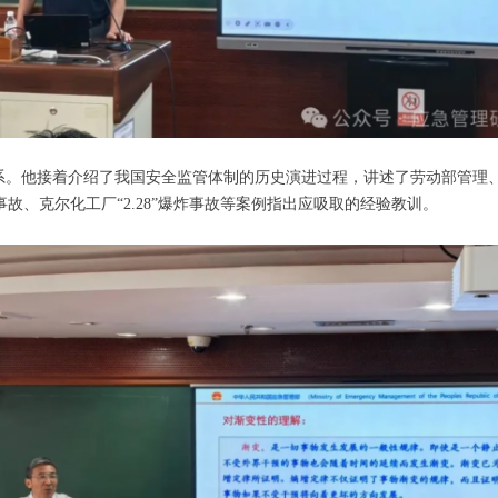
系。他接着介绍了我国安全监管体制的历史演进过程，讲述了劳动部管理
事故、克尔化工厂“2.28”爆炸事故等案例指出应吸取的经验教训。