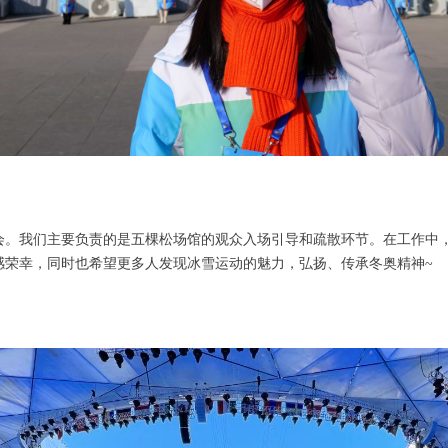
奥会。我们主要负责的是五棵松场馆的观众入场引导和疏散环节。在工作中
感荣幸，同时也希望更多人发现冰雪运动的魅力，弘扬、传承冬奥精神~