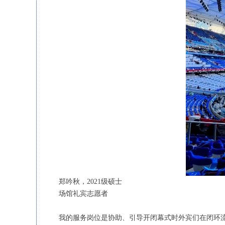
郑吟秋，2021级硕士
场馆礼宾志愿者
我的服务岗位是协助、引导开闭幕式时外宾们在闭环