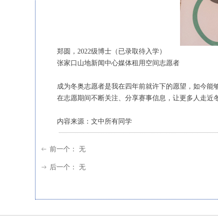
郑圆，2022级博士（已录取待入学）
张家口山地新闻中心媒体租用空间志愿者
成为冬奥志愿者是我在四年前就许下的愿望，如今能
在志愿期间不断关注、分享赛事信息，让更多人走近
内容来源：文中所有同学
前一个：
无
ꂃ
后一个：
无
ꁹ