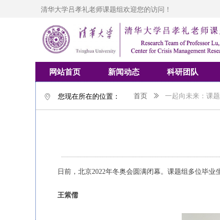
清华大学吕孝礼老师课题组欢迎您的访问！
网站首页
新闻动态
科研团队
您现在所在的位置：
首页
ꅀ
一起向未来：课题
ꀷ
日前，北京2022年冬奥会圆满闭幕。课题组多位毕
王紫儒