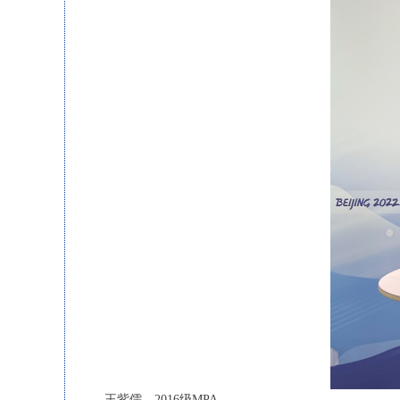
王紫儒，2016级MPA