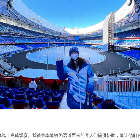
流线上完成观赛。我很荣幸能够为远道而来的客人们提供协助，能让他们