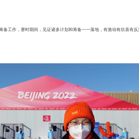
奥筹备工作，赛时期间，见证诸多计划和筹备一一落地，有激动有欣喜有